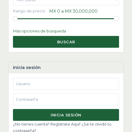
Rango de precio:
MX 0 a MX 30,000,000
Más opciones de búsqueda
BUSCAR
Inicia sesión
INICIA SESIÓN
¿No tienes cuenta? Regístrate Aquí!
¿Se te olvidó tu
contraseña?