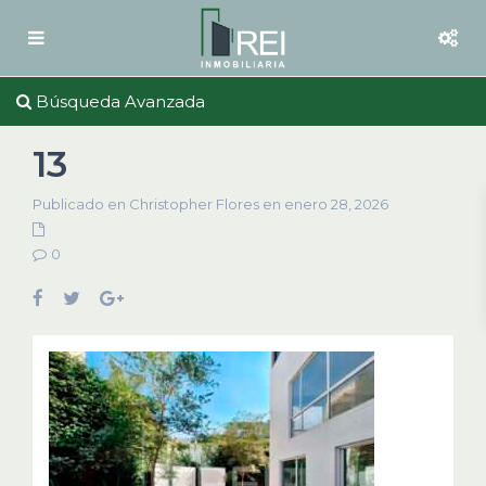
Búsqueda Avanzada
13
Publicado en Christopher Flores en enero 28, 2026
0