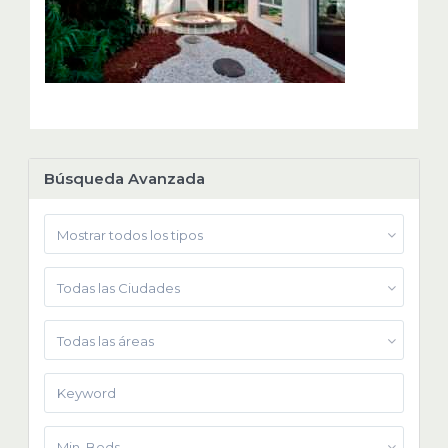
Búsqueda Avanzada
Mostrar todos los tipos
Todas las Ciudades
Todas las áreas
Min. Beds