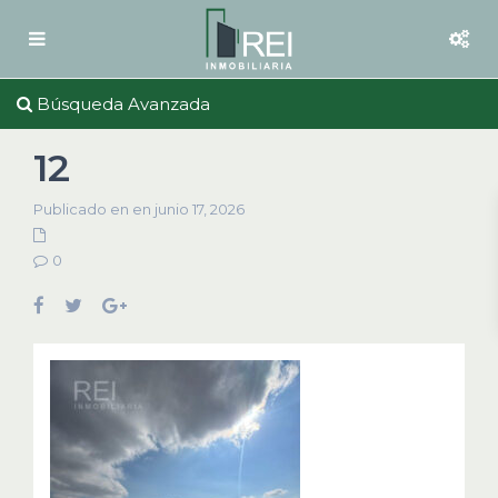
Búsqueda Avanzada
12
Publicado en en junio 17, 2026
0