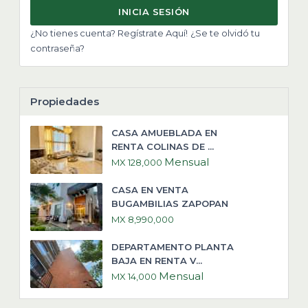
INICIA SESIÓN
¿No tienes cuenta? Regístrate Aquí!
¿Se te olvidó tu
contraseña?
Propiedades
CASA AMUEBLADA EN
RENTA COLINAS DE ...
Mensual
MX 128,000
CASA EN VENTA
BUGAMBILIAS ZAPOPAN
MX 8,990,000
DEPARTAMENTO PLANTA
BAJA EN RENTA V...
Mensual
MX 14,000