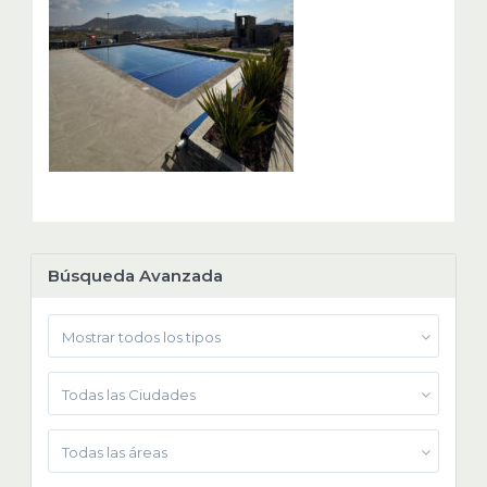
Búsqueda Avanzada
Mostrar todos los tipos
Todas las Ciudades
Todas las áreas