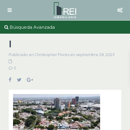
Búsqueda Avanzada
I
Publicado en Christopher Flores en septiembre 28, 2023
0