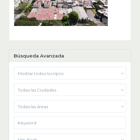
Búsqueda Avanzada
Mostrar todos los tipos
Todas las Ciudades
Todas las áreas
Min. Beds