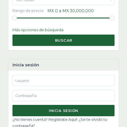
Rango de precio:
MX 0 a MX 30,000,000
Más opciones de búsqueda
BUSCAR
Inicia sesión
INICIA SESIÓN
¿No tienes cuenta? Regístrate Aquí!
¿Se te olvidó tu
contraseña?