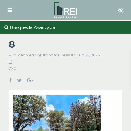
Búsqueda Avanzada
8
Publicado en Christopher Flores en julio 22, 2025
0