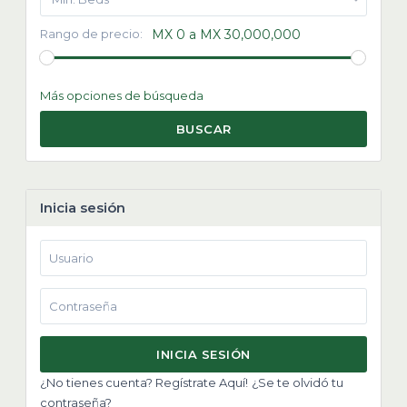
Rango de precio:
MX 0 a MX 30,000,000
Más opciones de búsqueda
BUSCAR
Inicia sesión
INICIA SESIÓN
¿No tienes cuenta? Regístrate Aquí!
¿Se te olvidó tu
contraseña?