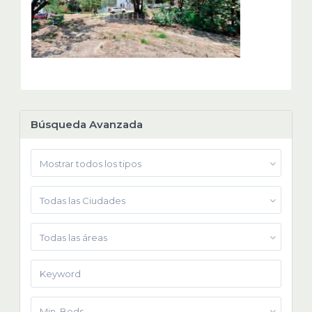
Búsqueda Avanzada
Mostrar todos los tipos
Todas las Ciudades
Todas las áreas
Min. Beds