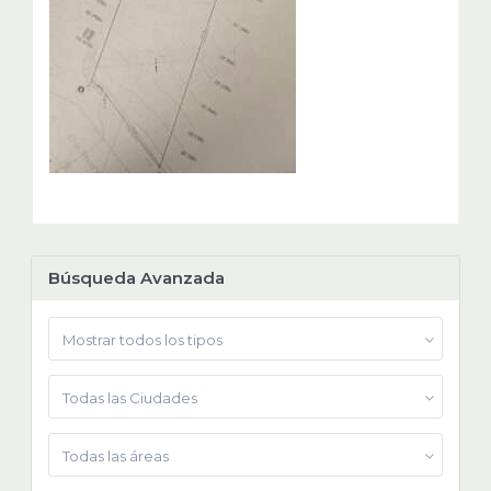
Búsqueda Avanzada
Mostrar todos los tipos
Todas las Ciudades
Todas las áreas