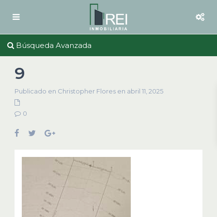
Búsqueda Avanzada
9
Publicado en Christopher Flores en abril 11, 2025
0