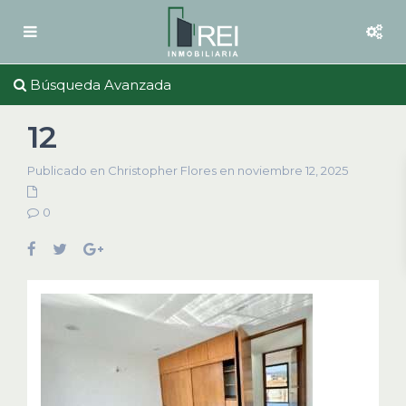
Búsqueda Avanzada
12
Publicado en Christopher Flores en noviembre 12, 2025
0