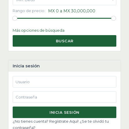
Rango de precio:
MX 0 a MX 30,000,000
Más opciones de búsqueda
BUSCAR
Inicia sesión
INICIA SESIÓN
¿No tienes cuenta? Regístrate Aquí!
¿Se te olvidó tu
contraseña?