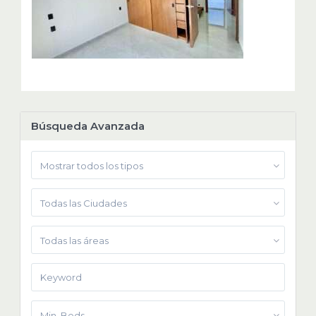
Búsqueda Avanzada
Mostrar todos los tipos
Todas las Ciudades
Todas las áreas
Min. Beds