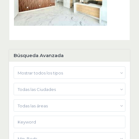
Búsqueda Avanzada
Mostrar todos los tipos
Todas las Ciudades
Todas las áreas
Min. Beds