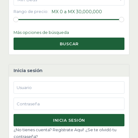
Rango de precio:
MX 0 a MX 30,000,000
Más opciones de búsqueda
BUSCAR
Inicia sesión
INICIA SESIÓN
¿No tienes cuenta? Regístrate Aquí!
¿Se te olvidó tu
contraseña?