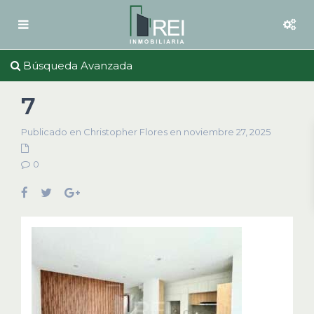
Búsqueda Avanzada
7
Publicado en Christopher Flores en noviembre 27, 2025
0