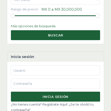
Rango de precio:
MX 0 a MX 30,000,000
Más opciones de búsqueda
BUSCAR
Inicia sesión
INICIA SESIÓN
¿No tienes cuenta? Regístrate Aquí!
¿Se te olvidó tu
contraseña?