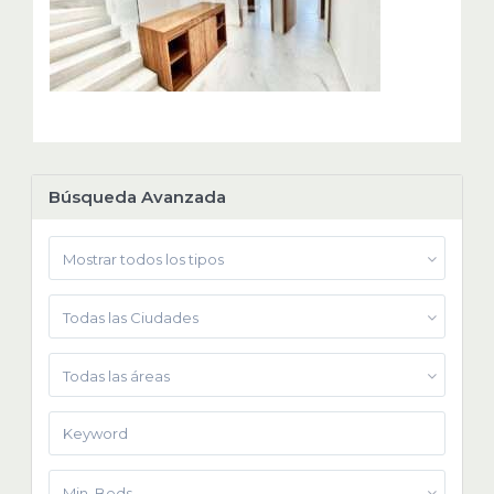
Búsqueda Avanzada
Mostrar todos los tipos
Todas las Ciudades
Todas las áreas
Min. Beds