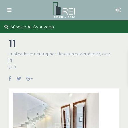
Búsqueda Avanzada
11
Publicado en Christopher Flores en noviembre 27, 2025
0