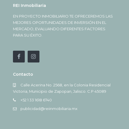
REI Inmobiliaria
EN PROYECTO INMOBILIARIO TE OFRECEREMOS LAS
MEJORES OPORTUNIDADES DE INVERSIÓN EN EL
MERCADO, EVALUANDO DIFERENTES FACTORES
PARA SU ÉXITO.
Contacto
Calle Acerina No. 2568, en la Colonia Residencial
Victoria, Municipio de Zapopan, Jalisco. C.P 45089
+52 1 33 1618 6740
publicidad@reiinmobiliaria.mx