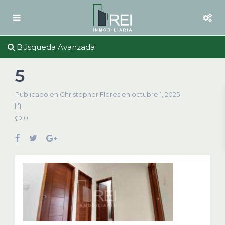
Búsqueda Avanzada
5
Publicado en Christopher Flores en octubre 1, 2025
0