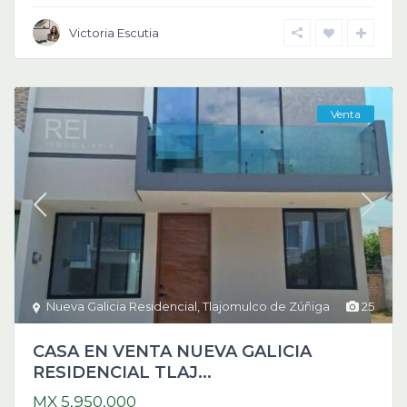
Victoria Escutia
Venta
Nueva Galicia Residencial
,
Tlajomulco de Zúñiga
25
CASA EN VENTA NUEVA GALICIA
RESIDENCIAL TLAJ...
MX 5,950,000