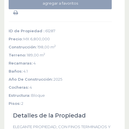
agregar a favoritos
ID de Propiedad :
61287
Precio:
MX 6,800,000
2
Construcción:
198,00 m
2
Terreno:
189,00 m
Recamaras:
4
Baños:
4.1
Año De Construcción:
2025
Cocheras:
4
Estructura:
Bloque
Pisos:
2
Detalles de la Propiedad
ELEGANTE PROPIEDAD, CON FINOS TERMINADOS Y