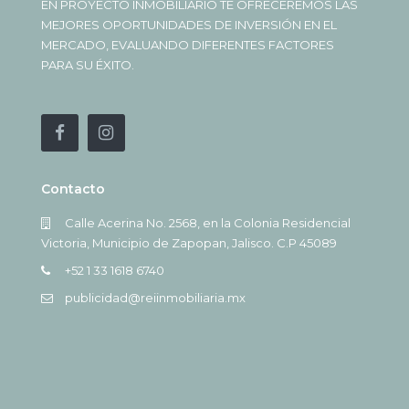
EN PROYECTO INMOBILIARIO TE OFRECEREMOS LAS
MEJORES OPORTUNIDADES DE INVERSIÓN EN EL
MERCADO, EVALUANDO DIFERENTES FACTORES
PARA SU ÉXITO.
Contacto
Calle Acerina No. 2568, en la Colonia Residencial
Victoria, Municipio de Zapopan, Jalisco. C.P 45089
+52 1 33 1618 6740
publicidad@reiinmobiliaria.mx