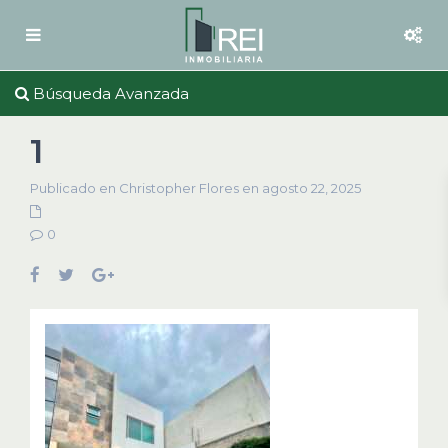
Búsqueda Avanzada
1
Publicado en Christopher Flores en agosto 22, 2025
0