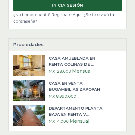
INICIA SESIÓN
¿No tienes cuenta? Regístrate Aquí!
¿Se te olvidó tu
contraseña?
Propiedades
CASA AMUEBLADA EN
RENTA COLINAS DE ...
Mensual
MX 128,000
CASA EN VENTA
BUGAMBILIAS ZAPOPAN
MX 8,990,000
DEPARTAMENTO PLANTA
BAJA EN RENTA V...
Mensual
MX 14,000