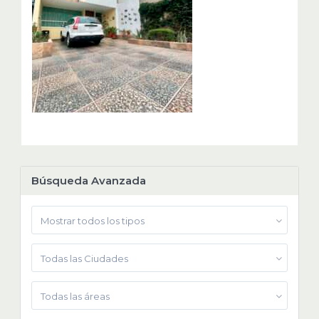
Búsqueda Avanzada
Mostrar todos los tipos
Todas las Ciudades
Todas las áreas