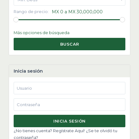
Rango de precio:
MX 0 a MX 30,000,000
Más opciones de búsqueda
BUSCAR
Inicia sesión
INICIA SESIÓN
¿No tienes cuenta? Regístrate Aquí!
¿Se te olvidó tu
contraseña?