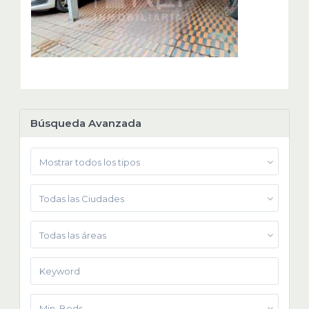
Búsqueda Avanzada
Mostrar todos los tipos
Todas las Ciudades
Todas las áreas
Min. Beds