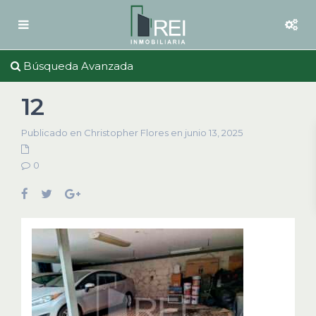
Búsqueda Avanzada
12
Publicado en Christopher Flores en junio 13, 2025
0