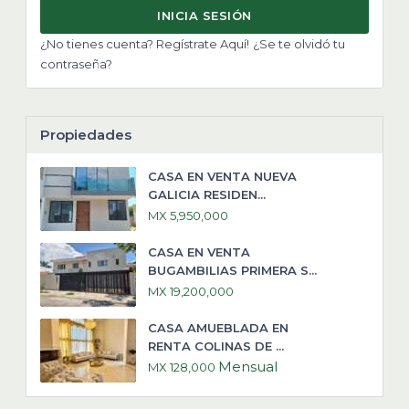
INICIA SESIÓN
¿No tienes cuenta? Regístrate Aquí!
¿Se te olvidó tu
contraseña?
Propiedades
CASA EN VENTA NUEVA
GALICIA RESIDEN...
MX 5,950,000
CASA EN VENTA
BUGAMBILIAS PRIMERA S...
MX 19,200,000
CASA AMUEBLADA EN
RENTA COLINAS DE ...
Mensual
MX 128,000