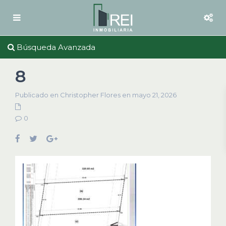
Búsqueda Avanzada
8
Publicado en Christopher Flores en mayo 21, 2026
0