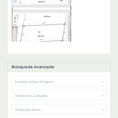
Búsqueda Avanzada
Mostrar todos los tipos
Todas las Ciudades
Todas las áreas