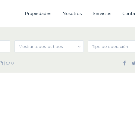
Propiedades
Nosotros
Servicios
Conta
Mostrar todos los tipos
Tipo de operación
|
0