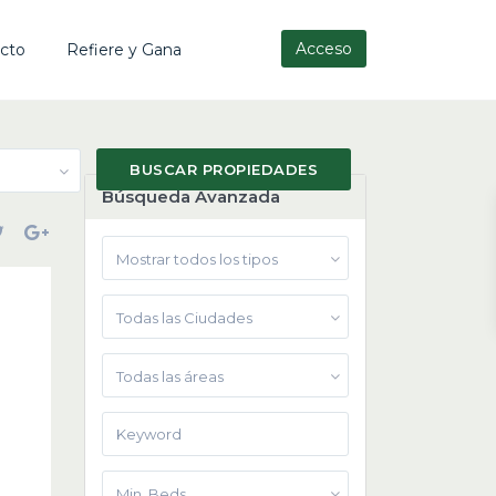
Acceso
cto
Refiere y Gana
Búsqueda Avanzada
Mostrar todos los tipos
Todas las Ciudades
Todas las áreas
Min. Beds