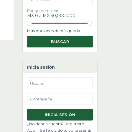
Rango de precio:
MX 0 a MX 30,000,000
Más opciones de búsqueda
BUSCAR
Inicia sesión
INICIA SESIÓN
¿No tienes cuenta? Regístrate
Aquí!
¿Se te olvidó tu contraseña?