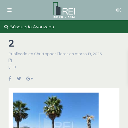
Búsqueda Avanzada
2
Publicado en Christopher Flores en marzo 19, 2026
0