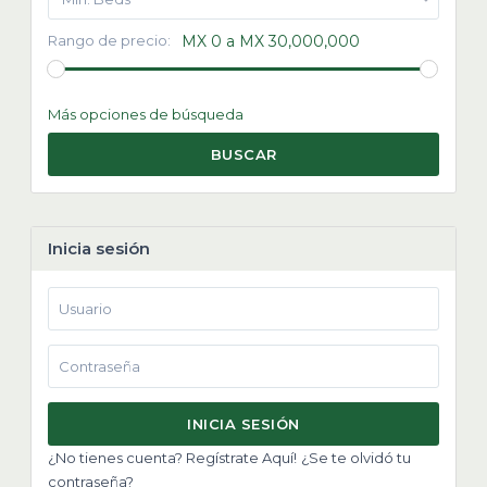
Rango de precio:
MX 0 a MX 30,000,000
Más opciones de búsqueda
BUSCAR
Inicia sesión
INICIA SESIÓN
¿No tienes cuenta? Regístrate Aquí!
¿Se te olvidó tu
contraseña?