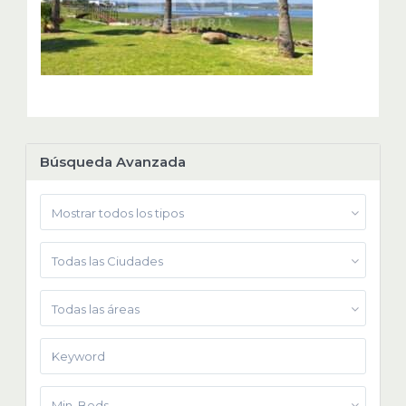
Búsqueda Avanzada
Mostrar todos los tipos
Todas las Ciudades
Todas las áreas
Min. Beds