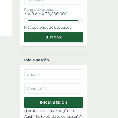
Rango de precio:
MX 0 a MX 30,000,000
Más opciones de búsqueda
BUSCAR
Inicia sesión
INICIA SESIÓN
¿No tienes cuenta? Regístrate
Aquí!
¿Se te olvidó tu contraseña?