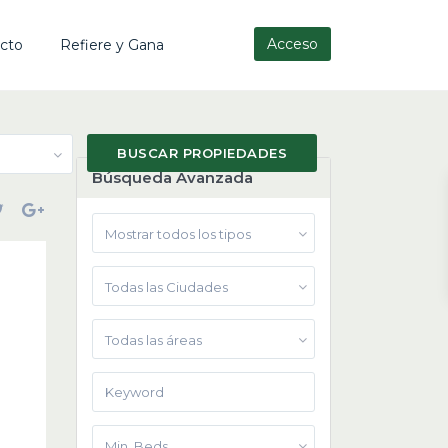
Acceso
cto
Refiere y Gana
Búsqueda Avanzada
Mostrar todos los tipos
Todas las Ciudades
Todas las áreas
Min. Beds