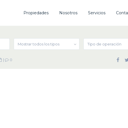
Propiedades
Nosotros
Servicios
Conta
Mostrar todos los tipos
Tipo de operación
|
0