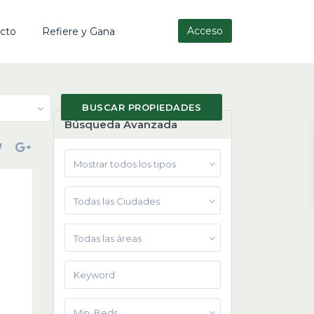
Acceso
cto
Refiere y Gana
Búsqueda Avanzada
Mostrar todos los tipos
Todas las Ciudades
Todas las áreas
Min. Beds