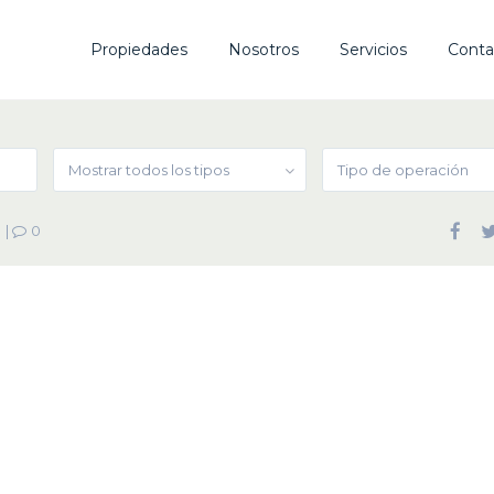
Propiedades
Nosotros
Servicios
Conta
Mostrar todos los tipos
Tipo de operación
|
0