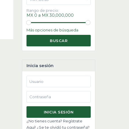
Rango de precio:
MX 0 a MX 30,000,000
Más opciones de búsqueda
BUSCAR
Inicia sesión
INICIA SESIÓN
¿No tienes cuenta? Regístrate
Aquí!
¿Se te olvidó tu contraseña?