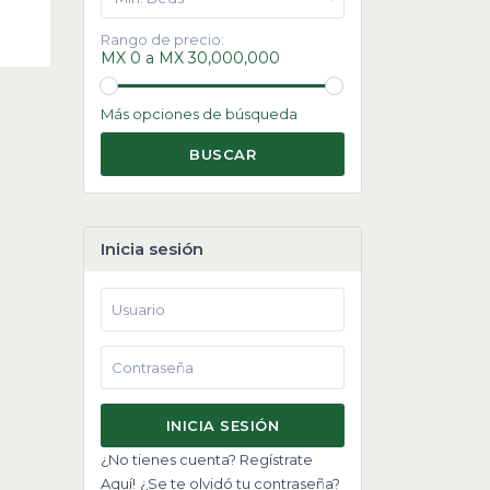
Rango de precio:
MX 0 a MX 30,000,000
Más opciones de búsqueda
BUSCAR
Inicia sesión
INICIA SESIÓN
¿No tienes cuenta? Regístrate
Aquí!
¿Se te olvidó tu contraseña?