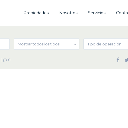
Propiedades
Nosotros
Servicios
Conta
Mostrar todos los tipos
Tipo de operación
|
0