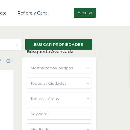
Acceso
cto
Refiere y Gana
Búsqueda Avanzada
Mostrar todos los tipos
Todas las Ciudades
Todas las áreas
Min. Beds