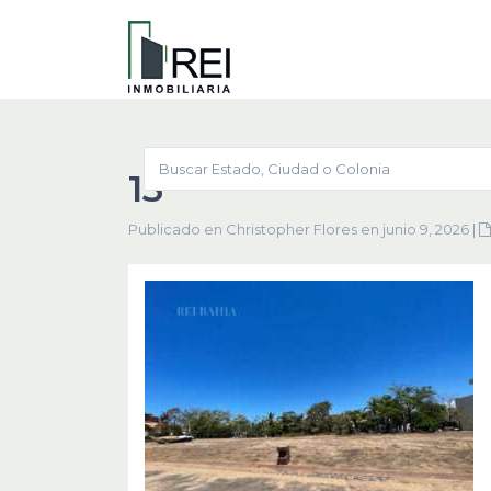
13
Publicado en Christopher Flores en junio 9, 2026
|