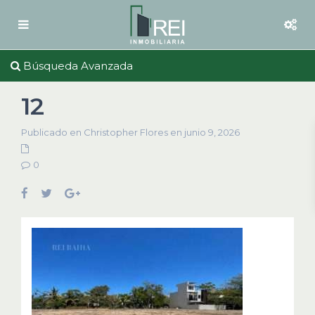
Búsqueda Avanzada
12
Publicado en Christopher Flores en junio 9, 2026
0