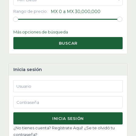
Rango de precio:
MX 0 a MX 30,000,000
Más opciones de búsqueda
BUSCAR
Inicia sesión
INICIA SESIÓN
¿No tienes cuenta? Regístrate Aquí!
¿Se te olvidó tu
contraseña?