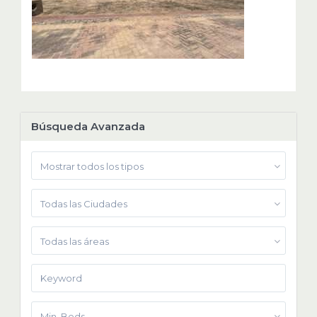
Búsqueda Avanzada
Mostrar todos los tipos
Todas las Ciudades
Todas las áreas
Min. Beds