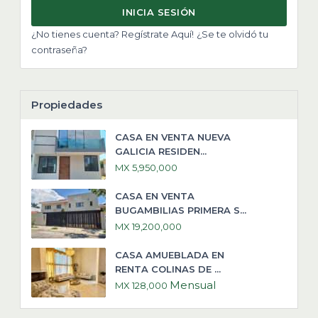
INICIA SESIÓN
¿No tienes cuenta? Regístrate Aquí!
¿Se te olvidó tu
contraseña?
Propiedades
CASA EN VENTA NUEVA
GALICIA RESIDEN...
MX 5,950,000
CASA EN VENTA
BUGAMBILIAS PRIMERA S...
MX 19,200,000
CASA AMUEBLADA EN
RENTA COLINAS DE ...
Mensual
MX 128,000