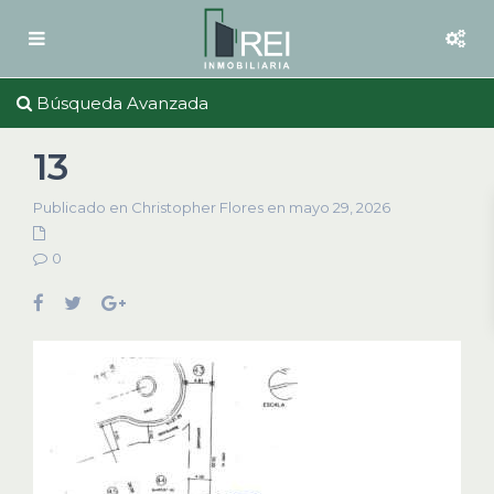
Búsqueda Avanzada
13
Publicado en Christopher Flores en mayo 29, 2026
0