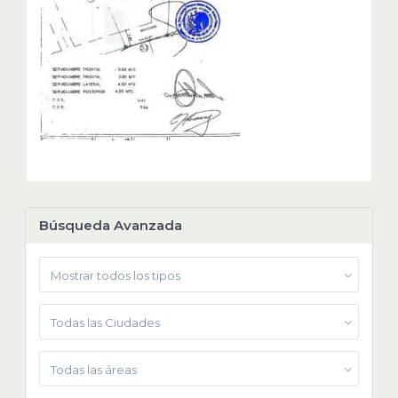
Búsqueda Avanzada
Mostrar todos los tipos
Todas las Ciudades
Todas las áreas