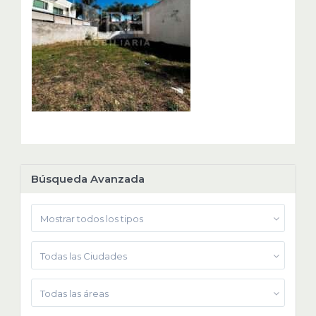
Búsqueda Avanzada
Mostrar todos los tipos
Todas las Ciudades
Todas las áreas