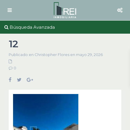
Búsqueda Avanzada
12
Publicado en Christopher Flores en mayo 29, 2026
0