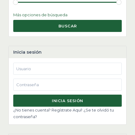
Más opciones de búsqueda
BUSCAR
Inicia sesión
INICIA SESIÓN
¿No tienes cuenta? Regístrate Aquí!
¿Se te olvidó tu
contraseña?