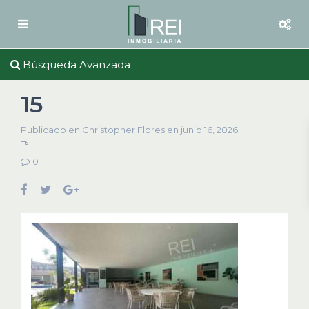
Búsqueda Avanzada
15
Publicado en Christopher Flores en junio 16, 2026
0