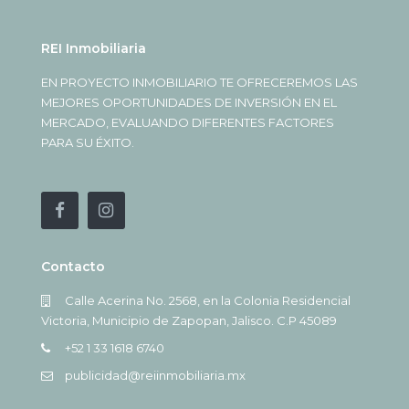
REI Inmobiliaria
EN PROYECTO INMOBILIARIO TE OFRECEREMOS LAS
MEJORES OPORTUNIDADES DE INVERSIÓN EN EL
MERCADO, EVALUANDO DIFERENTES FACTORES
PARA SU ÉXITO.
Contacto
Calle Acerina No. 2568, en la Colonia Residencial
Victoria, Municipio de Zapopan, Jalisco. C.P 45089
+52 1 33 1618 6740
publicidad@reiinmobiliaria.mx