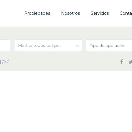
Propiedades
Nosotros
Servicios
Conta
Mostrar todos los tipos
Tipo de operación
|
0