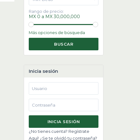
Rango de precio:
MX 0 a MX 30,000,000
Más opciones de búsqueda
BUSCAR
Inicia sesión
INICIA SESIÓN
¿No tienes cuenta? Regístrate
Aquí!
¿Se te olvidó tu contraseña?