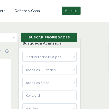
Acceso
cto
Refiere y Gana
Búsqueda Avanzada
Mostrar todos los tipos
Todas las Ciudades
Todas las áreas
Min. Beds