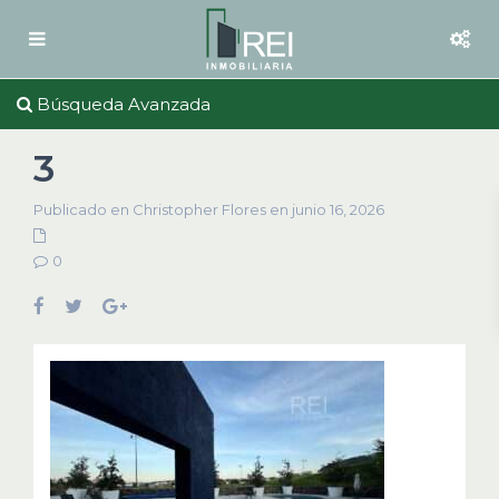
Búsqueda Avanzada
3
Publicado en Christopher Flores en junio 16, 2026
0