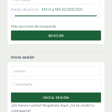
Rango de precio:
MX 0 a MX 30,000,000
Más opciones de búsqueda
BUSCAR
Inicia sesión
INICIA SESIÓN
¿No tienes cuenta? Regístrate Aquí!
¿Se te olvidó tu
contraseña?