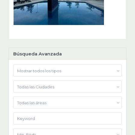
Búsqueda Avanzada
Mostrar todos los tipos
Todas las Ciudades
Todas las áreas
Min. Beds