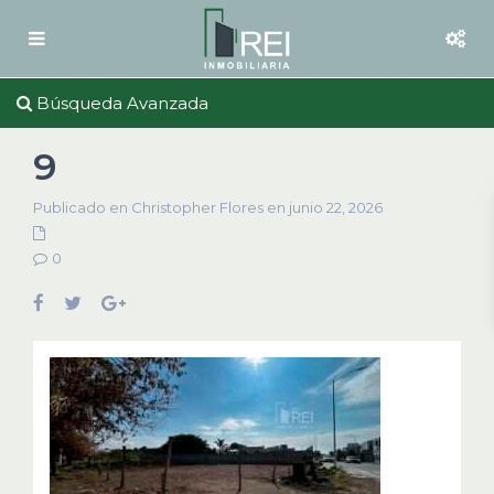
Búsqueda Avanzada
9
Publicado en Christopher Flores en junio 22, 2026
0