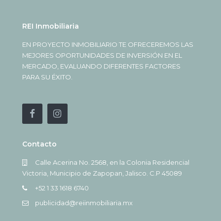
REI Inmobiliaria
EN PROYECTO INMOBILIARIO TE OFRECEREMOS LAS
MEJORES OPORTUNIDADES DE INVERSIÓN EN EL
MERCADO, EVALUANDO DIFERENTES FACTORES
PARA SU ÉXITO.
Contacto
Calle Acerina No. 2568, en la Colonia Residencial
Victoria, Municipio de Zapopan, Jalisco. C.P 45089
+52 1 33 1618 6740
publicidad@reiinmobiliaria.mx