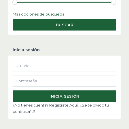
Más opciones de búsqueda
BUSCAR
Inicia sesión
INICIA SESIÓN
¿No tienes cuenta? Regístrate Aquí!
¿Se te olvidó tu
contraseña?