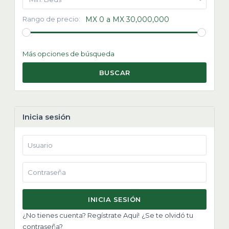
Rango de precio:
MX 0 a MX 30,000,000
Más opciones de búsqueda
BUSCAR
Inicia sesión
INICIA SESIÓN
¿No tienes cuenta? Regístrate Aquí!
¿Se te olvidó tu
contraseña?