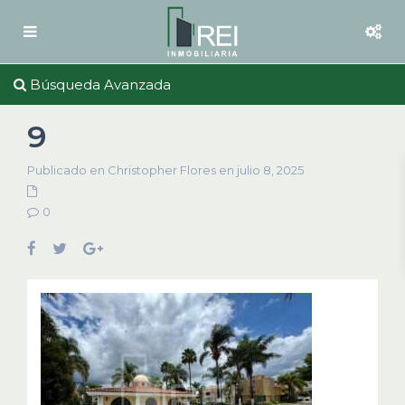
Búsqueda Avanzada
9
Publicado en Christopher Flores en julio 8, 2025
0