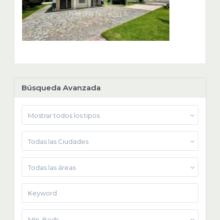
Búsqueda Avanzada
Mostrar todos los tipos
Todas las Ciudades
Todas las áreas
Min. Beds