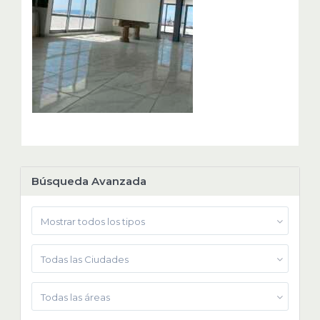
Búsqueda Avanzada
Mostrar todos los tipos
Todas las Ciudades
Todas las áreas