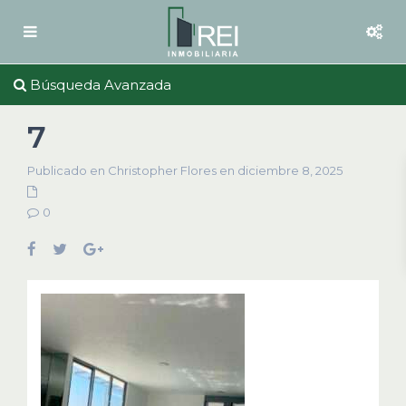
Búsqueda Avanzada
7
Publicado en Christopher Flores en diciembre 8, 2025
0