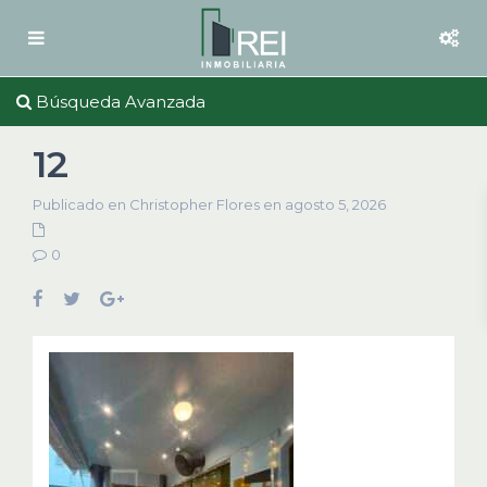
Búsqueda Avanzada
12
Publicado en Christopher Flores en agosto 5, 2026
0