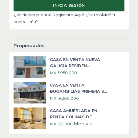
INICIA SESIÓN
¿No tienes cuenta? Regístrate Aquí!
¿Se te olvidó tu
contraseña?
Propiedades
CASA EN VENTA NUEVA
GALICIA RESIDEN...
MX 5,950,000
CASA EN VENTA
BUGAMBILIAS PRIMERA S...
MX 19,200,000
CASA AMUEBLADA EN
RENTA COLINAS DE ...
Mensual
MX 128,000