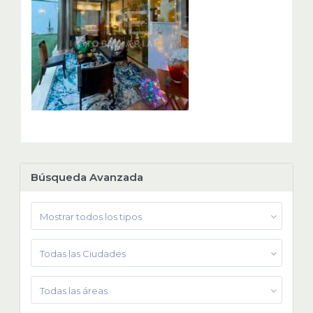
Búsqueda Avanzada
Mostrar todos los tipos
Todas las Ciudades
Todas las áreas