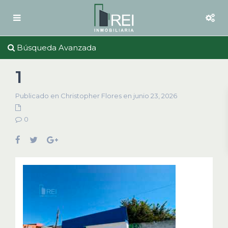
Búsqueda Avanzada
1
Publicado en Christopher Flores en junio 23, 2026
0