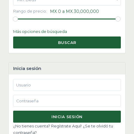
Rango de precio:
MX 0 a MX 30,000,000
Más opciones de búsqueda
BUSCAR
Inicia sesión
INICIA SESIÓN
¿No tienes cuenta? Regístrate Aquí!
¿Se te olvidó tu
contraseña?