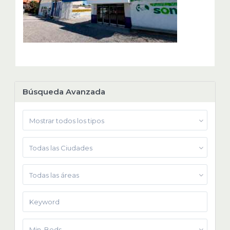
Búsqueda Avanzada
Mostrar todos los tipos
Todas las Ciudades
Todas las áreas
Min. Beds