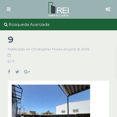
Búsqueda Avanzada
9
Publicado en Christopher Flores en junio 8, 2026
0