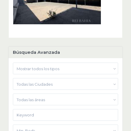
Búsqueda Avanzada
Mostrar todos los tipos
Todas las Ciudades
Todas las áreas
Min. Beds