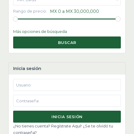
Rango de precio:
MX 0 a MX 30,000,000
Más opciones de búsqueda
BUSCAR
Inicia sesión
INICIA SESIÓN
¿No tienes cuenta? Regístrate Aquí!
¿Se te olvidó tu
contraseña?