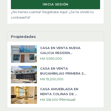
INICIA SESIÓN
¿No tienes cuenta? Regístrate Aquí!
¿Se te olvidó tu
contraseña?
Propiedades
CASA EN VENTA NUEVA
GALICIA RESIDEN...
MX 5,950,000
CASA EN VENTA
BUGAMBILIAS PRIMERA S...
MX 19,200,000
CASA AMUEBLADA EN
RENTA COLINAS DE ...
Mensual
MX 128,000