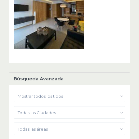
Búsqueda Avanzada
Mostrar todos los tipos
Todas las Ciudades
Todas las áreas