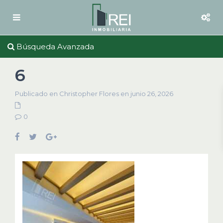
Búsqueda Avanzada
6
Publicado en Christopher Flores en junio 26, 2026
0