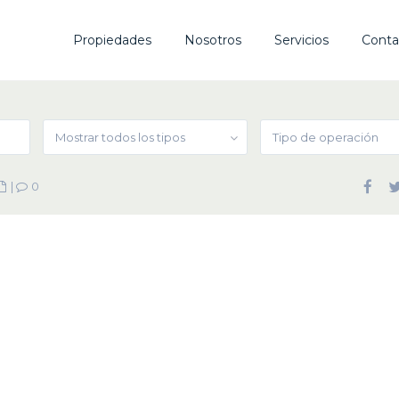
Propiedades
Nosotros
Servicios
Conta
Mostrar todos los tipos
Tipo de operación
|
0