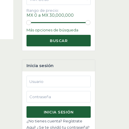
Rango de precio:
MX 0 a MX 30,000,000
Más opciones de búsqueda
BUSCAR
Inicia sesión
INICIA SESIÓN
¿No tienes cuenta? Regístrate
Aquí!
¿Se te olvidó tu contraseña?