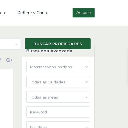
Acceso
cto
Refiere y Gana
Búsqueda Avanzada
Mostrar todos los tipos
Todas las Ciudades
Todas las áreas
Min. Beds