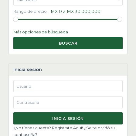
Rango de precio:
MX 0 a MX 30,000,000
Más opciones de búsqueda
BUSCAR
Inicia sesión
INICIA SESIÓN
¿No tienes cuenta? Regístrate Aquí!
¿Se te olvidó tu
contraseña?