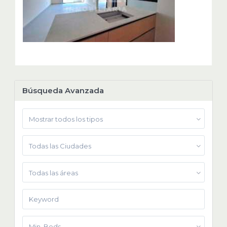
Búsqueda Avanzada
Mostrar todos los tipos
Todas las Ciudades
Todas las áreas
Min. Beds