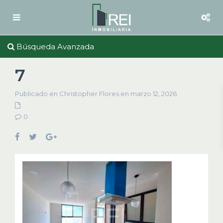
Búsqueda Avanzada
7
Publicado en Christopher Flores en marzo 12, 2026
0