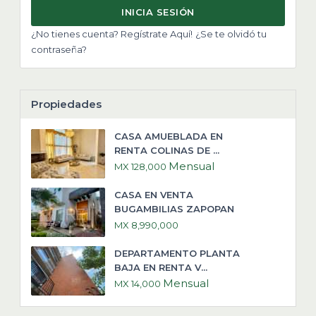
INICIA SESIÓN
¿No tienes cuenta? Regístrate Aquí!
¿Se te olvidó tu
contraseña?
Propiedades
CASA AMUEBLADA EN
RENTA COLINAS DE ...
Mensual
MX 128,000
CASA EN VENTA
BUGAMBILIAS ZAPOPAN
MX 8,990,000
DEPARTAMENTO PLANTA
BAJA EN RENTA V...
Mensual
MX 14,000