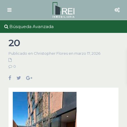
Búsqueda Avanzada
20
Publicado en Christopher Flores en marzo 17, 2026
0