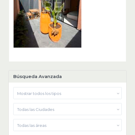
Búsqueda Avanzada
Mostrar todos los tipos
Todas las Ciudades
Todas las áreas