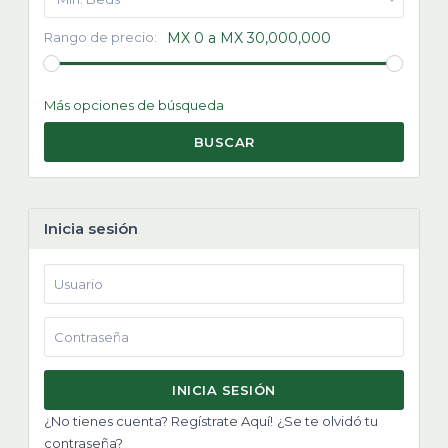
Rango de precio:
MX 0 a MX 30,000,000
Más opciones de búsqueda
BUSCAR
Inicia sesión
INICIA SESIÓN
¿No tienes cuenta? Regístrate Aquí!
¿Se te olvidó tu
contraseña?