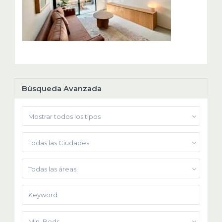
Búsqueda Avanzada
Mostrar todos los tipos
Todas las Ciudades
Todas las áreas
Min. Beds