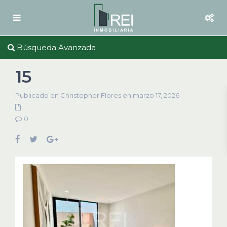
Búsqueda Avanzada
15
Publicado en Christopher Flores en marzo 17, 2026
0