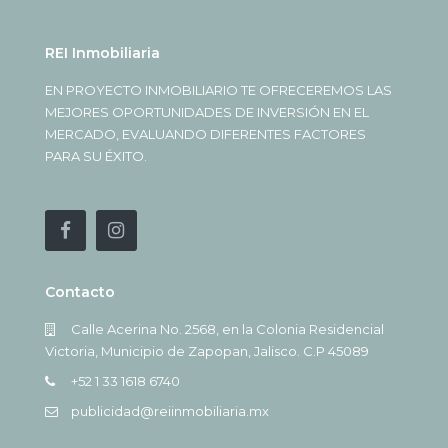
REI Inmobiliaria
EN PROYECTO INMOBILIARIO TE OFRECEREMOS LAS
MEJORES OPORTUNIDADES DE INVERSIÓN EN EL
MERCADO, EVALUANDO DIFERENTES FACTORES
PARA SU ÉXITO.
Contacto
Calle Acerina No. 2568, en la Colonia Residencial
Victoria, Municipio de Zapopan, Jalisco. C.P 45089
+52 1 33 1618 6740
publicidad@reiinmobiliaria.mx