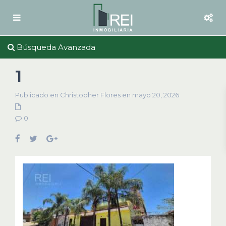
Búsqueda Avanzada
1
Publicado en Christopher Flores en mayo 20, 2026
0