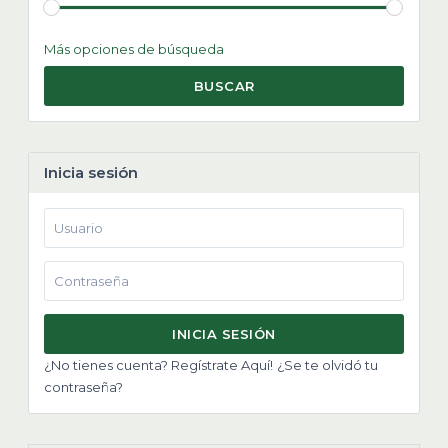
Más opciones de búsqueda
BUSCAR
Inicia sesión
INICIA SESIÓN
¿No tienes cuenta? Regístrate Aquí!
¿Se te olvidó tu
contraseña?