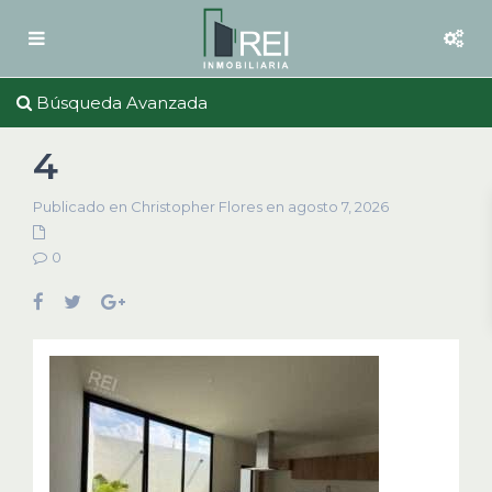
Búsqueda Avanzada
4
Publicado en Christopher Flores en agosto 7, 2026
0