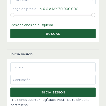
Rango de precio:
MX 0 a MX 30,000,000
Más opciones de búsqueda
BUSCAR
Inicia sesión
INICIA SESIÓN
¿No tienes cuenta? Regístrate Aquí!
¿Se te olvidó tu
contraseña?