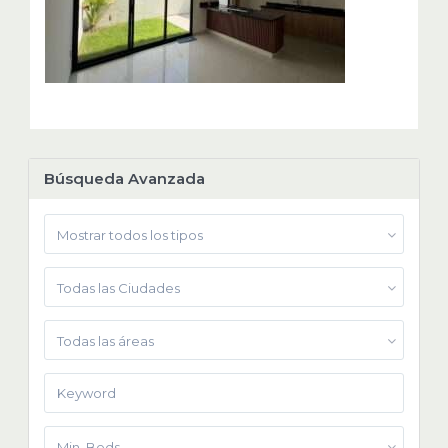
Búsqueda Avanzada
Mostrar todos los tipos
Todas las Ciudades
Todas las áreas
Min. Beds