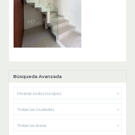
Búsqueda Avanzada
Mostrar todos los tipos
Todas las Ciudades
Todas las áreas