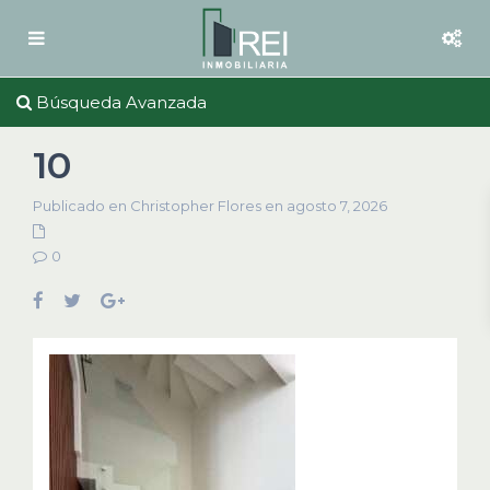
Búsqueda Avanzada
10
Publicado en Christopher Flores en agosto 7, 2026
0