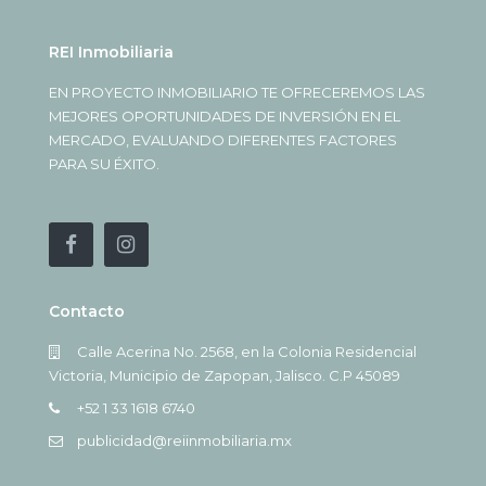
REI Inmobiliaria
EN PROYECTO INMOBILIARIO TE OFRECEREMOS LAS
MEJORES OPORTUNIDADES DE INVERSIÓN EN EL
MERCADO, EVALUANDO DIFERENTES FACTORES
PARA SU ÉXITO.
Contacto
Calle Acerina No. 2568, en la Colonia Residencial
Victoria, Municipio de Zapopan, Jalisco. C.P 45089
+52 1 33 1618 6740
publicidad@reiinmobiliaria.mx