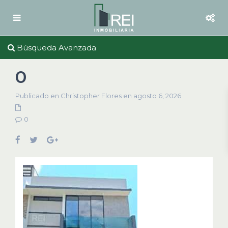
Búsqueda Avanzada
0
Publicado en Christopher Flores en agosto 6, 2026
0