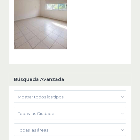
Búsqueda Avanzada
Mostrar todos los tipos
Todas las Ciudades
Todas las áreas