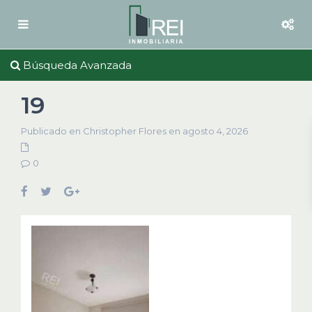
Búsqueda Avanzada
19
Publicado en Christopher Flores en agosto 4, 2026
0