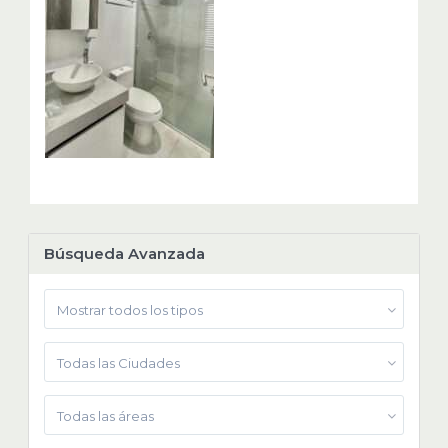
Búsqueda Avanzada
Mostrar todos los tipos
Todas las Ciudades
Todas las áreas