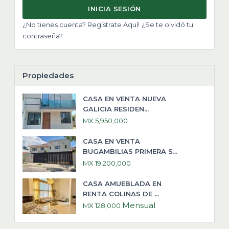
INICIA SESIÓN
¿No tienes cuenta? Regístrate Aquí!
¿Se te olvidó tu
contraseña?
Propiedades
CASA EN VENTA NUEVA
GALICIA RESIDEN...
MX 5,950,000
CASA EN VENTA
BUGAMBILIAS PRIMERA S...
MX 19,200,000
CASA AMUEBLADA EN
RENTA COLINAS DE ...
Mensual
MX 128,000