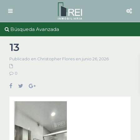
Búsqueda Avanzada
13
Publicado en Christopher Flores en junio 26, 2026
0