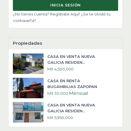
INICIA SESIÓN
¿No tienes cuenta? Regístrate Aquí!
¿Se te olvidó tu
contraseña?
Propiedades
CASA EN VENTA NUEVA
GALICIA RESIDEN...
MX 4,500,000
CASA EN RENTA
BUGAMBILIAS ZAPOPAN
Mensual
MX 30,000
CASA EN VENTA NUEVA
GALICIA RESIDEN...
MX 5,950,000