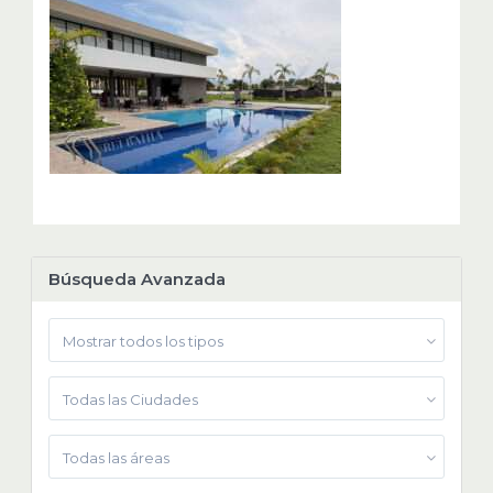
Búsqueda Avanzada
Mostrar todos los tipos
Todas las Ciudades
Todas las áreas