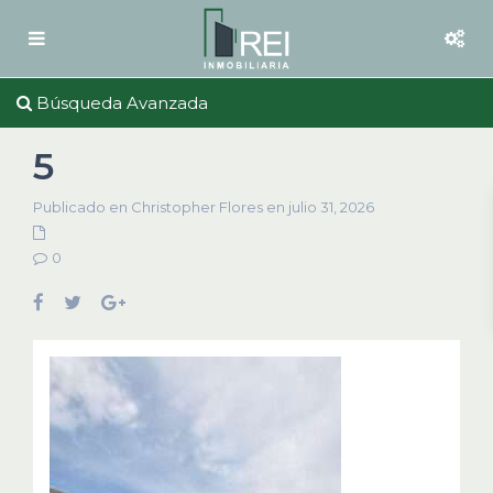
Búsqueda Avanzada
5
Publicado en Christopher Flores en julio 31, 2026
0