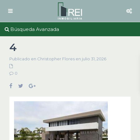
Búsqueda Avanzada
4
Publicado en Christopher Flores en julio 31, 2026
0