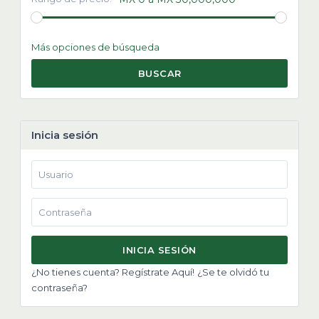
Más opciones de búsqueda
BUSCAR
Inicia sesión
INICIA SESIÓN
¿No tienes cuenta? Regístrate Aquí!
¿Se te olvidó tu
contraseña?