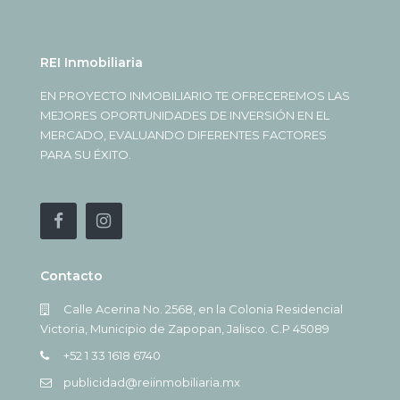
REI Inmobiliaria
EN PROYECTO INMOBILIARIO TE OFRECEREMOS LAS
MEJORES OPORTUNIDADES DE INVERSIÓN EN EL
MERCADO, EVALUANDO DIFERENTES FACTORES
PARA SU ÉXITO.
Contacto
Calle Acerina No. 2568, en la Colonia Residencial
Victoria, Municipio de Zapopan, Jalisco. C.P 45089
+52 1 33 1618 6740
publicidad@reiinmobiliaria.mx