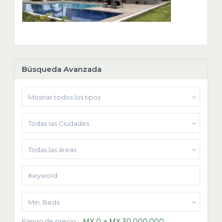
Búsqueda Avanzada
Mostrar todos los tipos
Todas las Ciudades
Todas las áreas
Min. Beds
Rango de precio:
MX 0 a MX 30,000,000