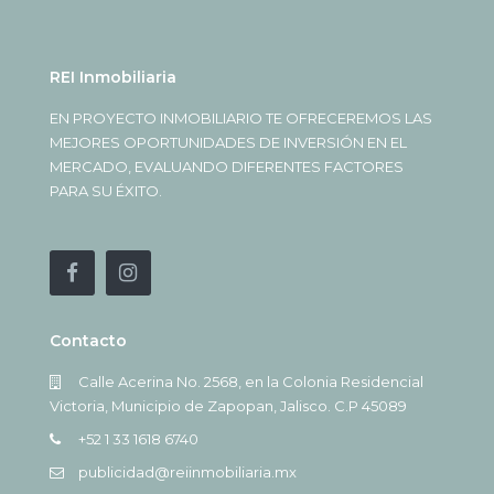
REI Inmobiliaria
EN PROYECTO INMOBILIARIO TE OFRECEREMOS LAS
MEJORES OPORTUNIDADES DE INVERSIÓN EN EL
MERCADO, EVALUANDO DIFERENTES FACTORES
PARA SU ÉXITO.
Contacto
Calle Acerina No. 2568, en la Colonia Residencial
Victoria, Municipio de Zapopan, Jalisco. C.P 45089
+52 1 33 1618 6740
publicidad@reiinmobiliaria.mx