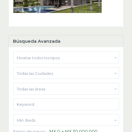
Búsqueda Avanzada
Mostrar todos los tipos
Todas las Ciudades
Todas las áreas
Min. Beds
Rango de precio:
MX 0 a MX 30,000,000