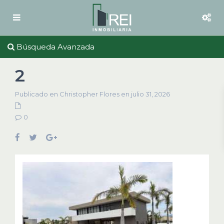
Búsqueda Avanzada
2
Publicado en Christopher Flores en julio 31, 2026
0