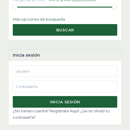
Más opciones de búsqueda
BUSCAR
Inicia sesión
INICIA SESIÓN
¿No tienes cuenta? Regístrate Aquí!
¿Se te olvidó tu
contraseña?