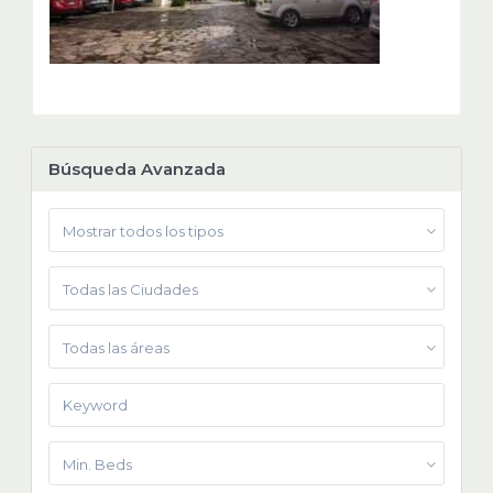
Búsqueda Avanzada
Mostrar todos los tipos
Todas las Ciudades
Todas las áreas
Min. Beds