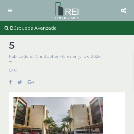
Búsqueda Avanzada
5
Publicado en Christopher Flores en julio 6, 2026
0