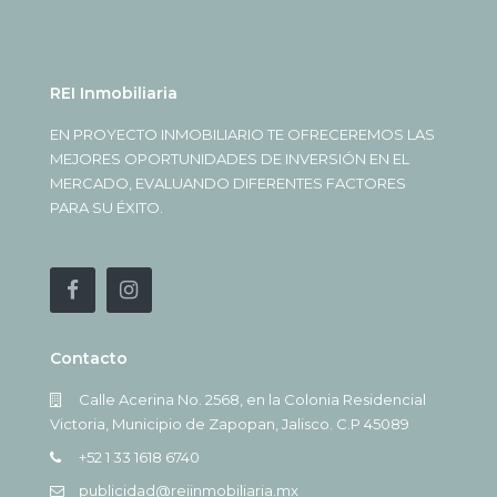
REI Inmobiliaria
EN PROYECTO INMOBILIARIO TE OFRECEREMOS LAS
MEJORES OPORTUNIDADES DE INVERSIÓN EN EL
MERCADO, EVALUANDO DIFERENTES FACTORES
PARA SU ÉXITO.
Contacto
Calle Acerina No. 2568, en la Colonia Residencial
Victoria, Municipio de Zapopan, Jalisco. C.P 45089
+52 1 33 1618 6740
publicidad@reiinmobiliaria.mx