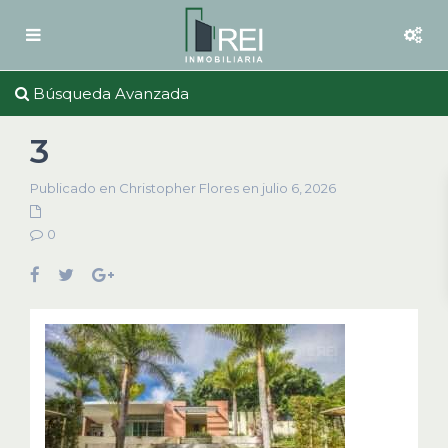
Búsqueda Avanzada
3
Publicado en Christopher Flores en julio 6, 2026
0