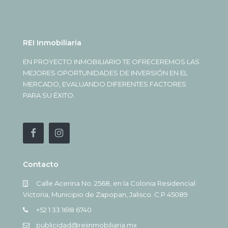
REI Inmobiliaria
EN PROYECTO INMOBILIARIO TE OFRECEREMOS LAS
MEJORES OPORTUNIDADES DE INVERSIÓN EN EL
MERCADO, EVALUANDO DIFERENTES FACTORES
PARA SU ÉXITO.
Contacto
Calle Acerina No. 2568, en la Colonia Residencial
Victoria, Municipio de Zapopan, Jalisco. C.P 45089
+52 1 33 1618 6740
publicidad@reiinmobiliaria.mx