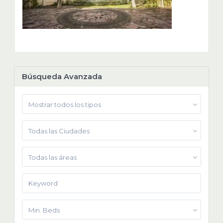
Búsqueda Avanzada
Mostrar todos los tipos
Todas las Ciudades
Todas las áreas
Min. Beds