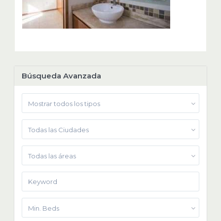
Búsqueda Avanzada
Mostrar todos los tipos
Todas las Ciudades
Todas las áreas
Min. Beds