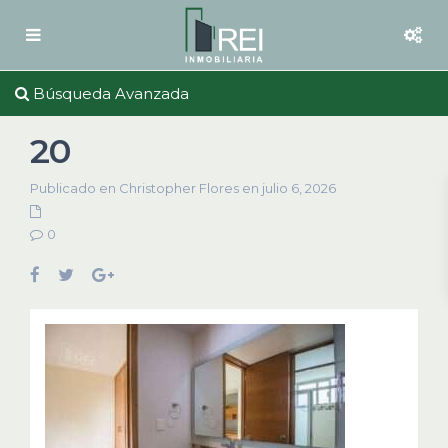
Búsqueda Avanzada
20
Publicado en Christopher Flores en julio 6, 2026
0