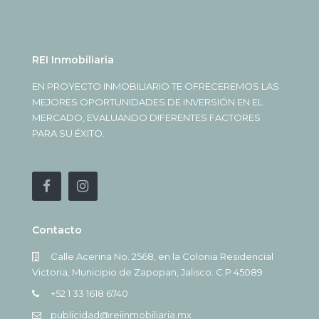
REI Inmobiliaria
EN PROYECTO INMOBILIARIO TE OFRECEREMOS LAS
MEJORES OPORTUNIDADES DE INVERSIÓN EN EL
MERCADO, EVALUANDO DIFERENTES FACTORES
PARA SU ÉXITO.
Contacto
Calle Acerina No. 2568, en la Colonia Residencial
Victoria, Municipio de Zapopan, Jalisco. C.P 45089
+52 1 33 1618 6740
publicidad@reiinmobiliaria.mx