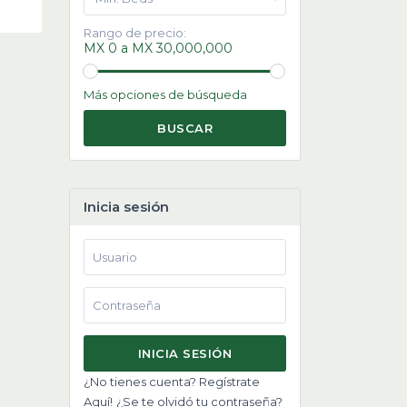
Rango de precio:
MX 0 a MX 30,000,000
Más opciones de búsqueda
BUSCAR
Inicia sesión
INICIA SESIÓN
¿No tienes cuenta? Regístrate
Aquí!
¿Se te olvidó tu contraseña?