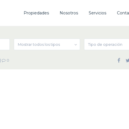
Propiedades
Nosotros
Servicios
Conta
Mostrar todos los tipos
Tipo de operación
|
0