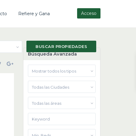
Acceso
cto
Refiere y Gana
Búsqueda Avanzada
Mostrar todos los tipos
Todas las Ciudades
Todas las áreas
Min. Beds