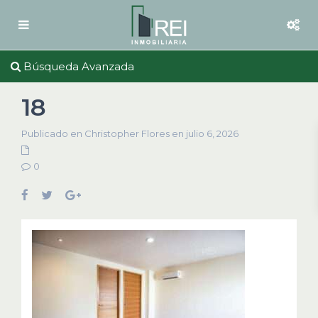
Búsqueda Avanzada
18
Publicado en Christopher Flores en julio 6, 2026
0