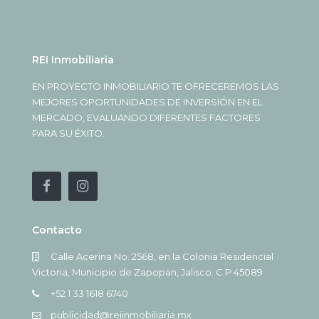
REI Inmobiliaria
EN PROYECTO INMOBILIARIO TE OFRECEREMOS LAS
MEJORES OPORTUNIDADES DE INVERSIÓN EN EL
MERCADO, EVALUANDO DIFERENTES FACTORES
PARA SU ÉXITO.
Contacto
Calle Acerina No. 2568, en la Colonia Residencial
Victoria, Municipio de Zapopan, Jalisco. C.P 45089
+52 1 33 1618 6740
publicidad@reiinmobiliaria.mx