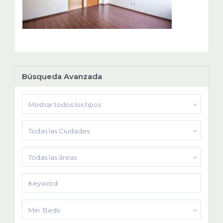
Búsqueda Avanzada
Mostrar todos los tipos
Todas las Ciudades
Todas las áreas
Min. Beds