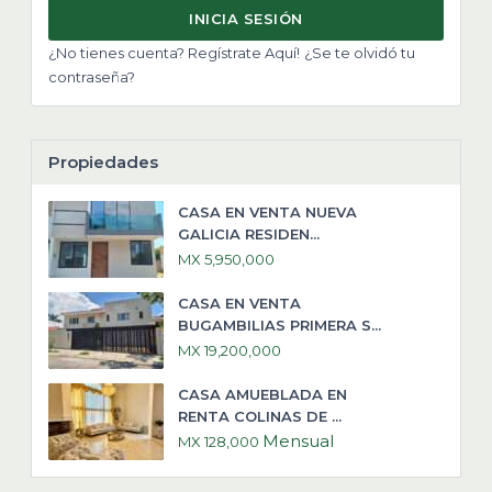
INICIA SESIÓN
¿No tienes cuenta? Regístrate Aquí!
¿Se te olvidó tu
contraseña?
Propiedades
CASA EN VENTA NUEVA
GALICIA RESIDEN...
MX 5,950,000
CASA EN VENTA
BUGAMBILIAS PRIMERA S...
MX 19,200,000
CASA AMUEBLADA EN
RENTA COLINAS DE ...
Mensual
MX 128,000