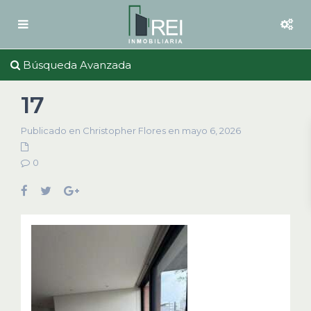
Búsqueda Avanzada
17
Publicado en Christopher Flores en mayo 6, 2026
0