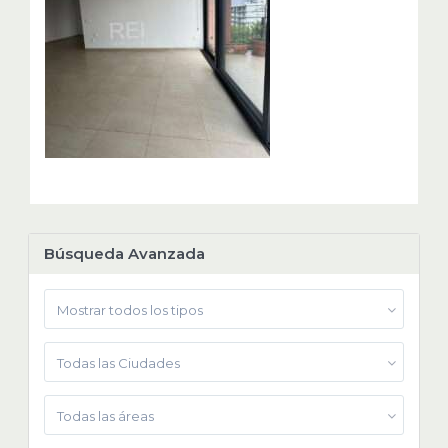
Búsqueda Avanzada
Mostrar todos los tipos
Todas las Ciudades
Todas las áreas